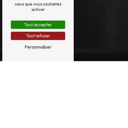
ceux que vous souhaitez
activer
Tout accepter
Tout refuser
Personnaliser
LOCATION DE
HARPE PRÈS DE
TOULOUSE
En savoir plus
Contactez-nous