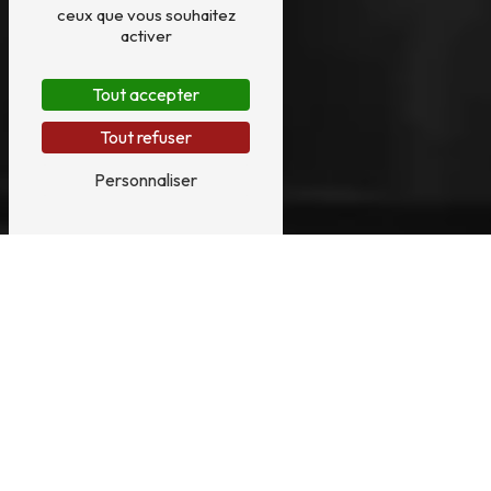
ceux que vous souhaitez
activer
Tout accepter
Tout refuser
Personnaliser
LOCATION DE
HARPE PRÈS DE
ORLÉANS
En savoir plus
Contactez-nous