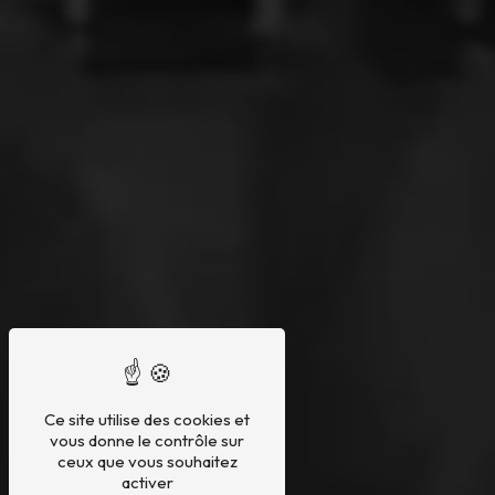
Ce site utilise des cookies et
vous donne le contrôle sur
ceux que vous souhaitez
activer