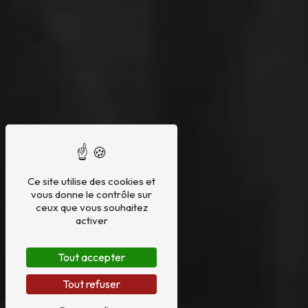
Ce site utilise des cookies et
vous donne le contrôle sur
ceux que vous souhaitez
activer
Tout accepter
Tout refuser